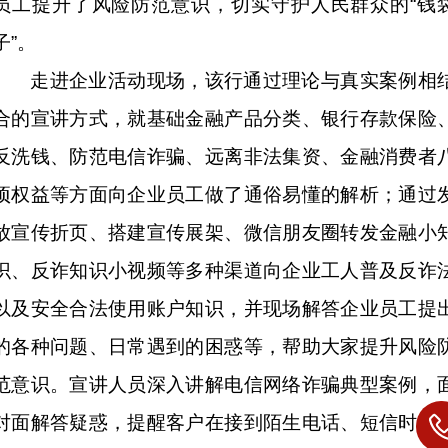
员工提升了风险防范意识，切实守护人民群众的“钱
子”。
走进企业活动现场，该行通过理论与真实案例相
合的宣讲方式，就基础金融产品分类、银行存款保险
反洗钱、防范电信诈骗、远离非法集资、金融消费者
项权益等方面向企业员工做了通俗易懂的解析；通过
放宣传折页、搭建宣传展架、微信朋友圈转发金融小
识、反诈知识小视频等多种渠道向企业工人普及反诈
以及安全合法使用账户知识，并现场解答企业员工提
的各种问题、日常遇到的困惑等，帮助大家提升风险
范意识。宣讲人员深入讲解电信网络诈骗典型案例，
对面解答疑惑，提醒客户在接到陌生电话、短信时应