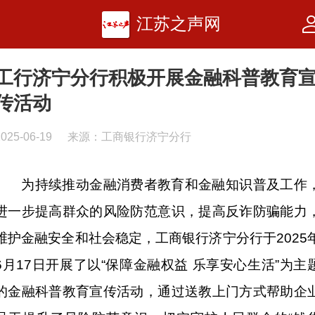
江苏之声网
工行济宁分行积极开展金融科普教育
传活动
2025-06-19
来源：工商银行济宁分行
为持续推动金融消费者教育和金融知识普及工作
进一步提高群众的风险防范意识，提高反诈防骗能力
维护金融安全和社会稳定，工商银行济宁分行于2025
6月17日开展了以“保障金融权益 乐享安心生活”为主
的金融科普教育宣传活动，通过送教上门方式帮助企