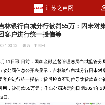
江苏之声网
吉林银行白城分行被罚55万：因未对
团客户进行统一授信等
2024-03-13
来源：中国网
3月11日讯 日前，国家金融监督管理总局白城监管分
行政处罚信息公开表显示，吉林银行白城分行因未对
团客户进行统一授信；贷后检查不到位导致贷款资金
挪用，被罚款55万元；作出处罚决定的日期2024年2
28日。