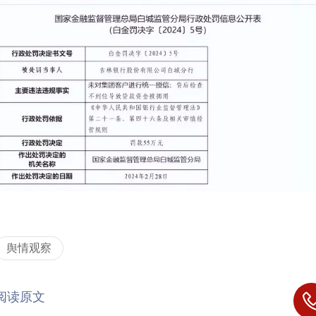
舆情观察
阅读原文