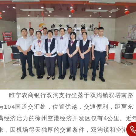
睢宁农商银行双沟支行坐落于双沟镇双塔南路
与104国道交汇处，位置优越，交通便利，距离充
满经济活力的徐州空港经济开发区仅有4公里。近
来，因机场得天独厚的交通条件，双沟镇和空港经