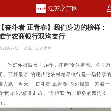
江苏之声网
【奋斗者 正青春】我们身边的榜样：
睢宁农商银行双沟支行
2022-07-31
来源：江苏之声
当好乡村振兴主办行，打造“专注普惠、公正透
明、百姓最亲”的现代化农村精品银行是一场持续
接力跑。今天，“奋斗者 正青春”系列报道，来看一
看“网格化”精准走访，“零距离”为企服务的双沟支
行。